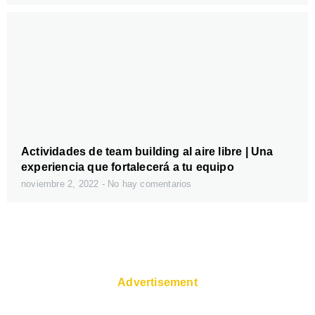
Actividades de team building al aire libre | Una
experiencia que fortalecerá a tu equipo
noviembre 2, 2022
No hay comentarios
Advertisement
Visit Riomaggiore village on cliff rocks