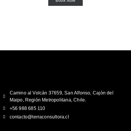
Book Now
Camino al Volcán 37659, San Alfonso, Cajón del
Maipo, Región Metropolitana, Chile.
+56 988 685 110
contacto@terraconsultora.cl