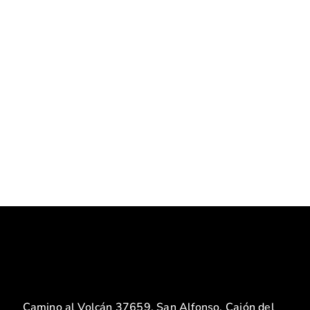
Camino al Volcán 37659, San Alfonso, Cajón del