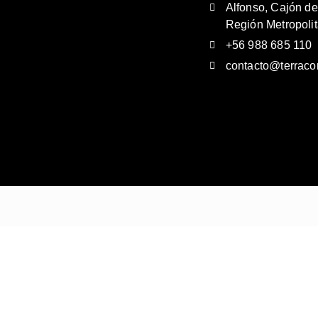
Alfonso, Cajón de
Región Metropolit
+56 988 685 110
contacto@terracon