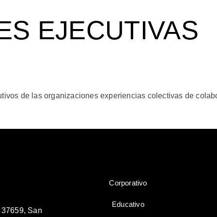
ES EJECUTIVAS
tivos de las organizaciones experiencias colectivas de colabo
Corporativo
Educativo
 37659, San