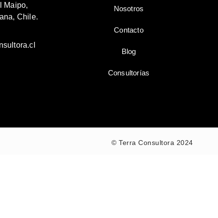
l Maipo,
Nosotros
ana, Chile.
Contacto
sultora.cl
Blog
Consultorías
© Terra Consultora 2024